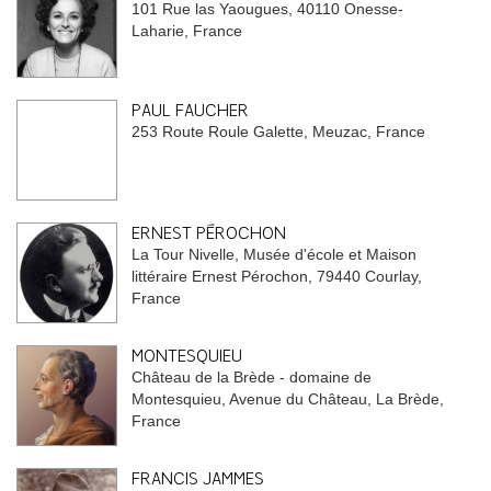
101 Rue las Yaougues, 40110 Onesse-
Laharie, France
PAUL FAUCHER
253 Route Roule Galette, Meuzac, France
ERNEST PÉROCHON
La Tour Nivelle, Musée d'école et Maison
littéraire Ernest Pérochon, 79440 Courlay,
France
MONTESQUIEU
Château de la Brède - domaine de
Montesquieu, Avenue du Château, La Brède,
France
FRANCIS JAMMES