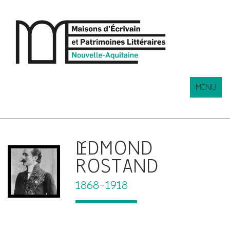
MENU
EDMOND
ROSTAND
1868-1918