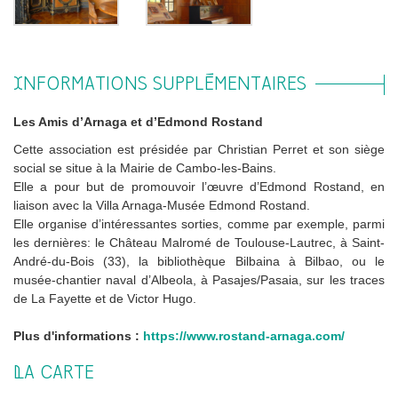
INFORMATIONS SUPPLÉMENTAIRES
Les Amis d’Arnaga et d’Edmond Rostand
Cette association est présidée par Christian Perret et son siège
social se situe à la Mairie de Cambo-les-Bains.
Elle a pour but de promouvoir l’œuvre d’Edmond Rostand, en
liaison avec la Villa Arnaga-Musée Edmond Rostand.
Elle organise d’intéressantes sorties, comme par exemple, parmi
les dernières: le Château Malromé de Toulouse-Lautrec, à Saint-
André-du-Bois (33), la bibliothèque Bilbaina à Bilbao, ou le
musée-chantier naval d’Albeola, à Pasajes/Pasaia, sur les traces
de La Fayette et de Victor Hugo.
Plus d'informations :
https://www.rostand-arnaga.com/
LA CARTE