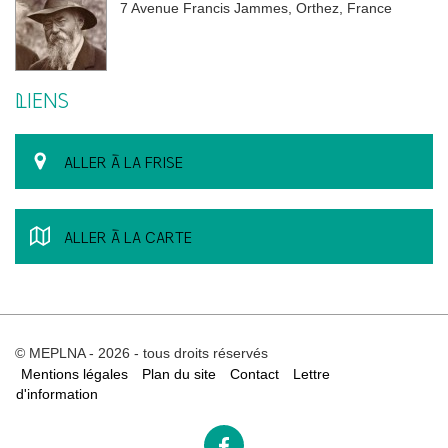
7 Avenue Francis Jammes, Orthez, France
LIENS
ALLER À LA FRISE
ALLER À LA CARTE
© MEPLNA - 2026 - tous droits réservés
Mentions légales
Plan du site
Contact
Lettre
d'information