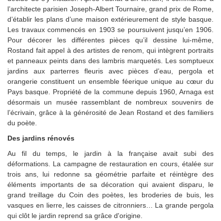
l’architecte parisien Joseph-Albert Tournaire, grand prix de Rome,
d’établir les plans d’une maison extérieurement de style basque.
Les travaux commencés en 1903 se poursuivent jusqu’en 1906.
Pour décorer les différentes pièces qu’il dessine lui-même,
Rostand fait appel à des artistes de renom, qui intègrent portraits
et panneaux peints dans des lambris marquetés. Les somptueux
jardins aux parterres fleuris avec pièces d’eau, pergola et
orangerie constituent un ensemble féerique unique au cœur du
Pays basque. Propriété de la commune depuis 1960, Arnaga est
désormais un musée rassemblant de nombreux souvenirs de
l’écrivain, grâce à la générosité de Jean Rostand et des familiers
du poète.
Des jardins rénovés
Au fil du temps, le jardin à la française avait subi des
déformations. La campagne de restauration en cours, étalée sur
trois ans, lui redonne sa géométrie parfaite et réintègre des
éléments importants de sa décoration qui avaient disparu, le
grand treillage du Coin des poètes, les broderies de buis, les
vasques en lierre, les caisses de citronniers… La grande pergola
qui clôt le jardin reprend sa grâce d'origine.