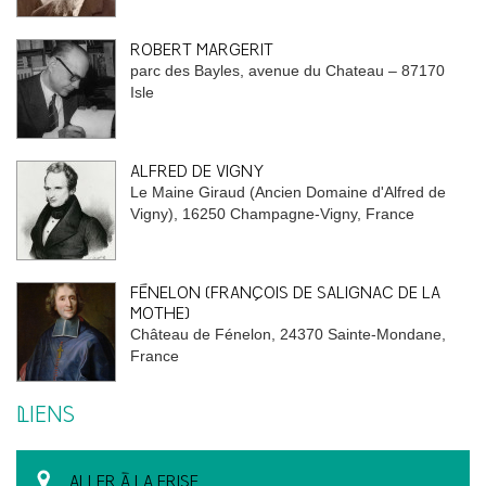
ROBERT MARGERIT
parc des Bayles, avenue du Chateau – 87170
Isle
ALFRED DE VIGNY
Le Maine Giraud (Ancien Domaine d'Alfred de
Vigny), 16250 Champagne-Vigny, France
FÉNELON (FRANÇOIS DE SALIGNAC DE LA
MOTHE)
Château de Fénelon, 24370 Sainte-Mondane,
France
LIENS
ALLER À LA FRISE