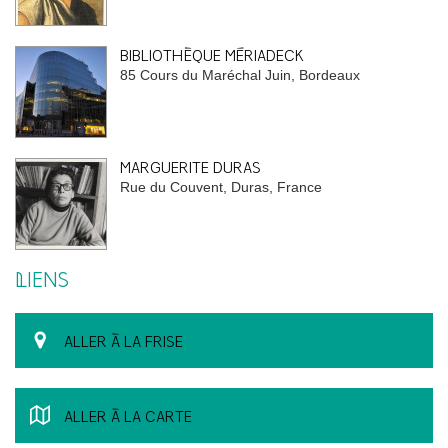
BIBLIOTHÈQUE MÉRIADECK
85 Cours du Maréchal Juin, Bordeaux
MARGUERITE DURAS
Rue du Couvent, Duras, France
LIENS
ALLER À LA FRISE
ALLER À LA CARTE