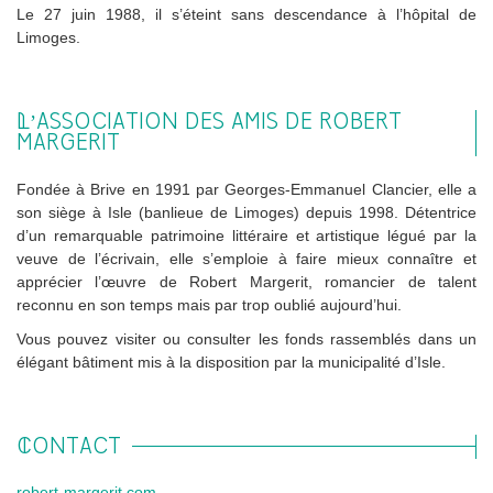
Le 27 juin 1988, il s’éteint sans descendance à l’hôpital de
Limoges.
L’ASSOCIATION DES AMIS DE ROBERT
MARGERIT
Fondée à Brive en 1991 par Georges-Emmanuel Clancier, elle a
son siège à Isle (banlieue de Limoges) depuis 1998. Détentrice
d’un remarquable patrimoine littéraire et artistique légué par la
veuve de l’écrivain, elle s’emploie à faire mieux connaître et
apprécier l’œuvre de Robert Margerit, romancier de talent
reconnu en son temps mais par trop oublié aujourd’hui.
Vous pouvez visiter ou consulter les fonds rassemblés dans un
élégant bâtiment mis à la disposition par la municipalité d’Isle.
CONTACT
robert-margerit.com