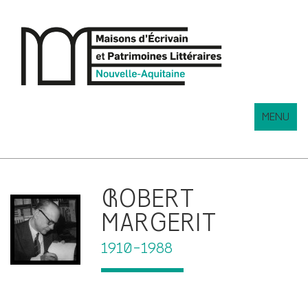
MENU
ROBERT
MARGERIT
1910-1988