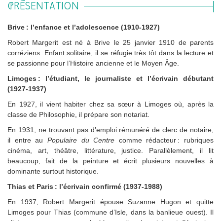
PRÉSENTATION
Brive
: l’enfance et l’adolescence (1910-1927)
Robert Margerit est né à Brive le 25 janvier 1910 de parents
corréziens. Enfant solitaire, il se réfugie très tôt dans la lecture et
se passionne pour l’Histoire ancienne et le Moyen Âge.
Limoges
: l’étudiant, le journaliste et l’écrivain débutant
(1927-1937)
En 1927, il vient habiter chez sa sœur à Limoges où, après la
classe de Philosophie, il prépare son notariat.
En 1931, ne trouvant pas d’emploi rémunéré de clerc de notaire,
il entre au
Populaire du Centre
comme rédacteur : rubriques
cinéma, art, théâtre, littérature, justice. Parallèlement, il lit
beaucoup, fait de la peinture et écrit plusieurs nouvelles à
dominante surtout historique.
Thias et Paris
: l’écrivain confirmé (1937-1988)
En 1937, Robert Margerit épouse Suzanne Hugon et quitte
Limoges pour Thias (commune d’Isle, dans la banlieue ouest). Il