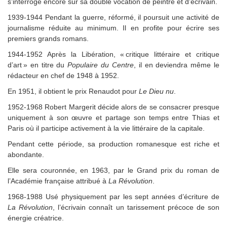
s’interroge encore sur sa double vocation de peintre et d’écrivain.
1939-1944 Pendant la guerre, réformé, il poursuit une activité de
journalisme réduite au minimum. Il en profite pour écrire ses
premiers grands romans.
1944-1952 Après la Libération, « critique littéraire et critique
d’art » en titre du
Populaire du Centre
, il en deviendra même le
rédacteur en chef de 1948 à 1952.
En 1951, il obtient le prix Renaudot pour
Le Dieu nu
.
1952-1968 Robert Margerit décide alors de se consacrer presque
uniquement à son œuvre et partage son temps entre Thias et
Paris où il participe activement à la vie littéraire de la capitale.
Pendant cette période, sa production romanesque est riche et
abondante.
Elle sera couronnée, en 1963, par le Grand prix du roman de
l’Académie française attribué à
La Révolution
.
1968-1988 Usé physiquement par les sept années d’écriture de
La Révolution
, l’écrivain connaît un tarissement précoce de son
énergie créatrice.